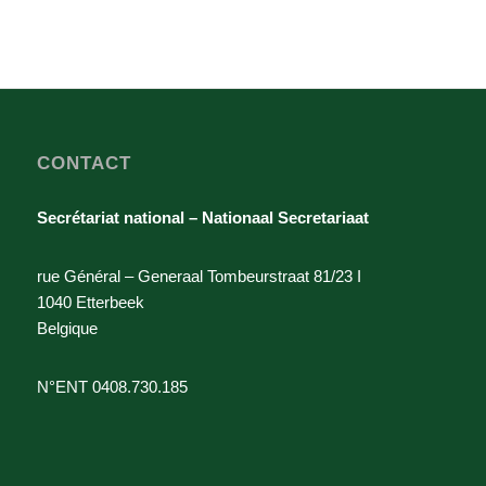
CONTACT
Secrétariat national – Nationaal Secretariaat
rue Général – Generaal Tombeurstraat 81/23 I
1040 Etterbeek
Belgique
N°ENT 0408.730.185