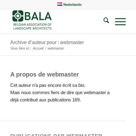
Nederlands
Archive d’auteur pour : webmaster
Vous êtes ici :
Accueil
/
webmaster
A propos de
webmaster
Cet auteur n’a pas encore écrit sa bio.
Mais nous sommes fiers de dire que
webmaster
a
déjà contribué aux publications 169.
PUBLICATIONS PAR WEBMASTER