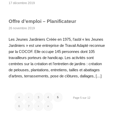
17 décembre 2019
Offre d’emploi – Planificateur
26 novembre 2019
Les Jeunes Jardiniers Créée en 1975, l’asbl « les Jeunes
Jardiniers » est une entreprise de Travail Adapté reconnue
par la COCOF. Elle occupe 145 personnes dont 105
travailleurs porteurs de handicap. Les activités sont
centrées sur la création et l’entretien de jardins : création
de pelouses, plantations, entretiens, tailles et abattages
d’arbres, terrassements, pose de clôtures, dallages, […]
«
‹
3
4
5
Page 5 sur 12
6
7
›
»