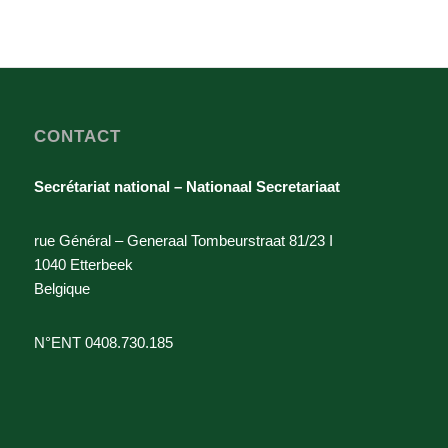
CONTACT
Secrétariat national – Nationaal Secretariaat
rue Général – Generaal Tombeurstraat 81/23 I
1040 Etterbeek
Belgique
N°ENT 0408.730.185