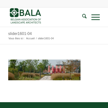
slider1601-04
Vous êtes ici :
Accueil
/
slider1601-04