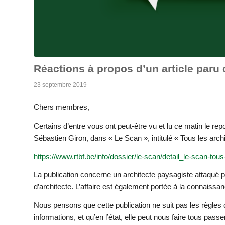
Réactions à propos d’un article paru
23 septembre 2019
Chers membres,
Certains d’entre vous ont peut-être vu et lu ce matin le report
Sébastien Giron, dans « Le Scan », intitulé « Tous les archit
https://www.rtbf.be/info/dossier/le-scan/detail_le-scan-to
La publication concerne un architecte paysagiste attaqué p
d’architecte. L’affaire est également portée à la connaissa
Nous pensons que cette publication ne suit pas les règles d
informations, et qu’en l’état, elle peut nous faire tous pas