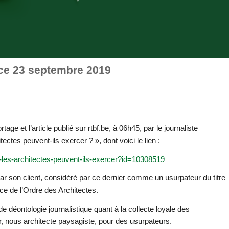
 ce 23 septembre 2019
age et l’article publié sur rtbf.be, à 06h45, par le journaliste
ectes peuvent-ils exercer ? », dont voici le lien :
us-les-architectes-peuvent-ils-exercer?id=10308519
ar son client, considéré par ce dernier comme un usurpateur du titre
nce de l’Ordre des Architectes.
e déontologie journalistique quant à la collecte loyale des
ser, nous architecte paysagiste, pour des usurpateurs.