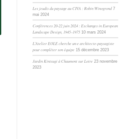
Les jeudis du paysage au CIVA : Robin Winogrond
7
mai 2024
Conférences 20-22 juin 2024 : Exchanges in European
Landscape Design, 1945–1975
10 mars 2024
L’Atelier EOLE cherche un·e architecte-paysagiste
pour compléter son équipe
15 décembre 2023
Jardin Kintsugi à Chaumont sur Loire
23 novembre
2023