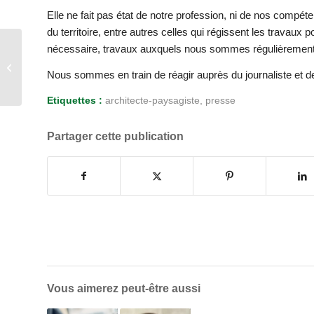
Elle ne fait pas état de notre profession, ni de nos comp
du territoire, entre autres celles qui régissent les travaux p
nécessaire, travaux auxquels nous sommes régulièrement
Communiqué de Presse
Nous sommes en train de réagir auprès du journaliste et de
Etiquettes :
architecte-paysagiste
,
presse
Partager cette publication
Vous aimerez peut-être aussi