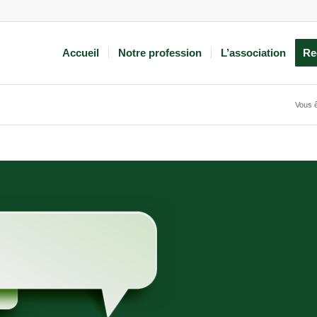
Accueil
Notre profession
L’association
Re
Vous ê