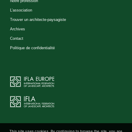
Notre profession
L’association
Trouver un architecte-paysagiste
Archives
Contact
Politique de confidentialité
This site uses cookies. By continuing to browse the site, you are