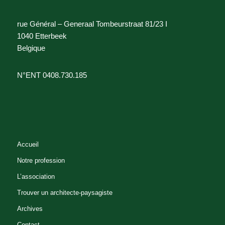
rue Général – Generaal Tombeurstraat 81/23 I
1040 Etterbeek
Belgique
N°ENT 0408.730.185
Accueil
Notre profession
L’association
Trouver un architecte-paysagiste
Archives
Contact