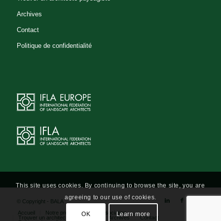
Archives
Contact
Politique de confidentialité
This site uses cookies. By continuing to browse the site, you are
agreeing to our use of cookies.
© Copyright - BALA
Accueil
Notre profession
L’association
OK
Learn more
Trouver un architecte-paysagiste
Archives
Contact