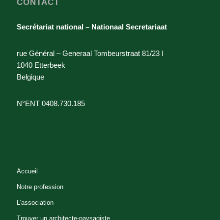
CONTACT
Secrétariat national – Nationaal Secretariaat
rue Général – Generaal Tombeurstraat 81/23 I
1040 Etterbeek
Belgique
N°ENT 0408.730.185
Accueil
Notre profession
L’association
Trouver un architecte-paysagiste