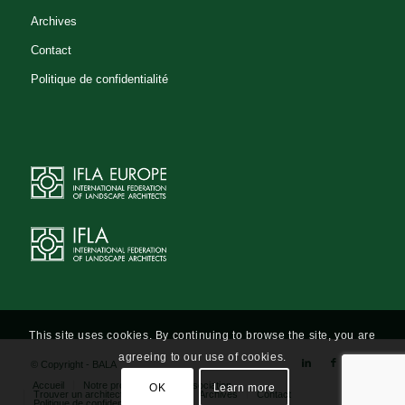
Archives
Contact
Politique de confidentialité
This site uses cookies. By continuing to browse the site, you are
agreeing to our use of cookies.
© Copyright - BALA
Accueil
Notre profession
L’association
OK
Learn more
Trouver un architecte-paysagiste
Archives
Contact
Politique de confidentialité