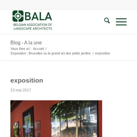
Blog - A la une
Vous êtes ici :
Accueil
/
Exposition : Bruxelles ou le grand art des petits jardins
/
exposition
exposition
23 mai 2017