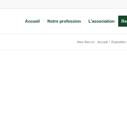
Accueil
Notre profession
L’association
Re
Vous êtes ici :
Accueil
/
Exposition 