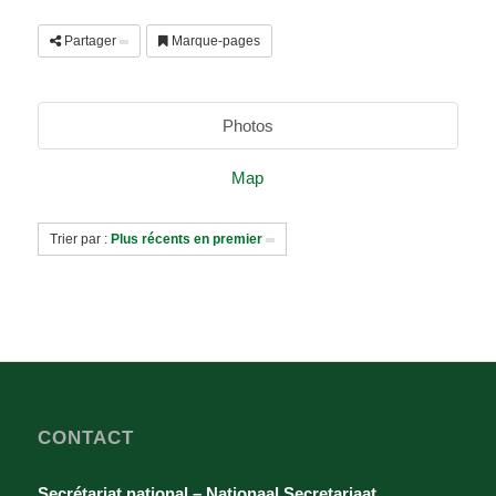
Partager
Marque-pages
Photos
Map
Trier par :
Plus récents en premier
CONTACT
Secrétariat national – Nationaal Secretariaat