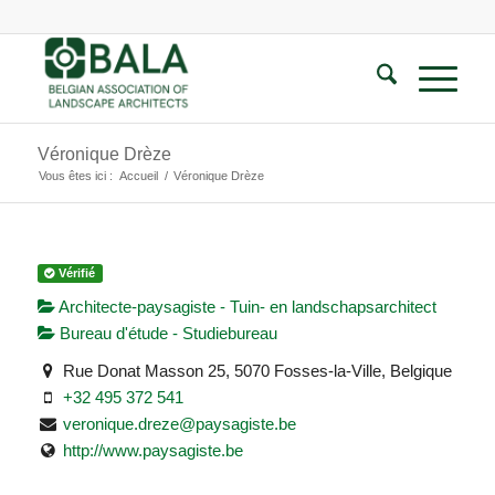
Véronique Drèze
Vous êtes ici :
Accueil
/
Véronique Drèze
Vérifié
Architecte-paysagiste - Tuin- en landschapsarchitect
Bureau d'étude - Studiebureau
Rue Donat Masson 25, 5070 Fosses-la-Ville, Belgique
+32 495 372 541
veronique.dreze@paysagiste.be
http://www.paysagiste.be