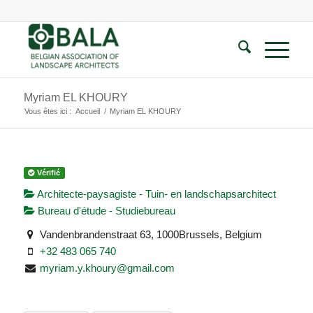
Myriam EL KHOURY
Vous êtes ici :
Accueil
/
Myriam EL KHOURY
Vérifié
Architecte-paysagiste - Tuin- en landschapsarchitect
Bureau d'étude - Studiebureau
Vandenbrandenstraat 63, 1000Brussels, Belgium
+32 483 065 740
myriam.y.khoury@gmail.com