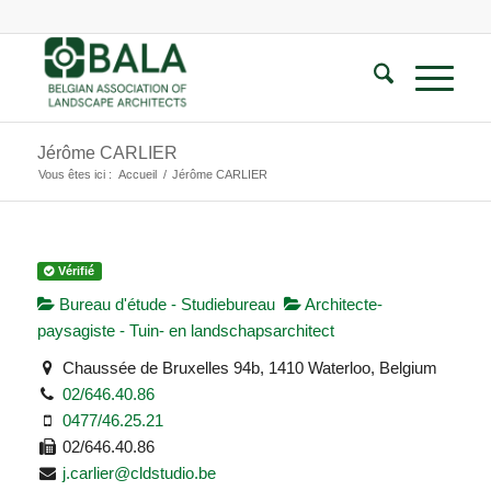
Jérôme CARLIER
Vous êtes ici :
Accueil
/
Jérôme CARLIER
Vérifié
Bureau d'étude - Studiebureau
Architecte-
paysagiste - Tuin- en landschapsarchitect
Chaussée de Bruxelles 94b, 1410 Waterloo, Belgium
02/646.40.86
0477/46.25.21
02/646.40.86
j.carlier@cldstudio.be