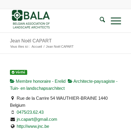
Jean Noël CAPART
Vous êtes ici :
Accueil
/
Jean Noël CAPART
Vérifié
Membre honoraire - Erelid
Architecte-paysagiste -
Tuin- en landschapsarchitect
Rue de la Carrire 54 WAUTHIER-BRAINE 1440
Belgium
0475/23.62.43
jn.capart@gmail.com
http://www.jnc.be