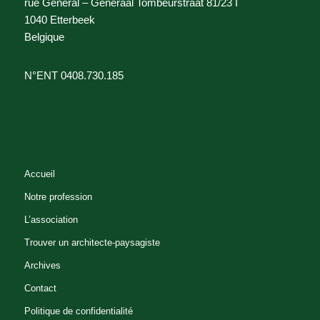
rue Général – Generaal Tombeurstraat 81/23 I
1040 Etterbeek
Belgique
N°ENT 0408.730.185
Accueil
Notre profession
L’association
Trouver un architecte-paysagiste
Archives
Contact
Politique de confidentialité