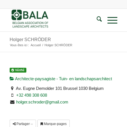
Holger SCHRÖDER
Vous êtes ici :
Accueil
/
Holger SCHRÖDER
Vérifié
Architecte-paysagiste - Tuin- en landschapsarchitect
Av. Eugne Demolder 101 Brussel 1030 Belgium
+32 498 308 608
holger.schroder@gmail.com
Partager
Marque-pages