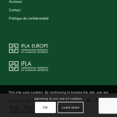
Archives
Contact
Politique de confidentialité
This site uses cookies. By continuing to browse the site, you are
agreeing to our use of cookies.
© Copyright - BALA
Accueil
Notre profession
L’association
OK
Learn more
Trouver un architecte-paysagiste
Archives
Contact
Politique de confidentialité