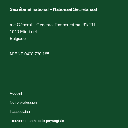
Secrétariat national – Nationaal Secretariaat
rue Général – Generaal Tombeurstraat 81/23 I
1040 Etterbeek
Belgique
N°ENT 0408.730.185
Accueil
Notre profession
L’association
Trouver un architecte-paysagiste