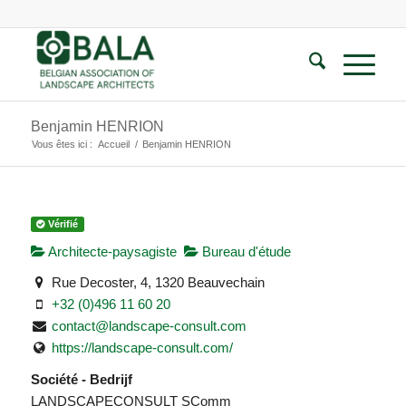
Benjamin HENRION
Vous êtes ici :
Accueil
/
Benjamin HENRION
Vérifié
Architecte-paysagiste
Bureau d'étude
Rue Decoster, 4, 1320 Beauvechain
+32 (0)496 11 60 20
contact@landscape-consult.com
https://landscape-consult.com/
Société - Bedrijf
LANDSCAPECONSULT SComm