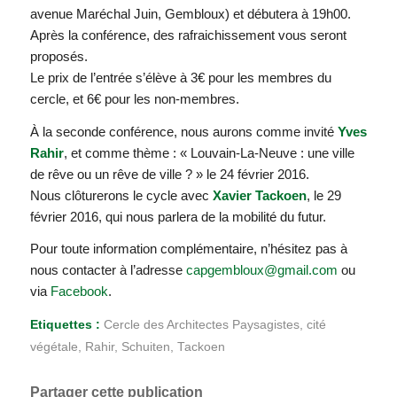
avenue Maréchal Juin, Gembloux) et débutera à 19h00.
Après la conférence, des rafraichissement vous seront
proposés.
Le prix de l’entrée s’élève à 3€ pour les membres du
cercle, et 6€ pour les non-membres.
À la seconde conférence, nous aurons comme invité
Yves
Rahir
, et comme thème : « Louvain-La-Neuve : une ville
de rêve ou un rêve de ville ? » le 24 février 2016.
Nous clôturerons le cycle avec
Xavier Tackoen
, le 29
février 2016, qui nous parlera de la mobilité du futur.
Pour toute information complémentaire, n’hésitez pas à
nous contacter à l’adresse
capgembloux@gmail.com
ou
via
Facebook
.
Etiquettes :
Cercle des Architectes Paysagistes
,
cité
végétale
,
Rahir
,
Schuiten
,
Tackoen
Partager cette publication