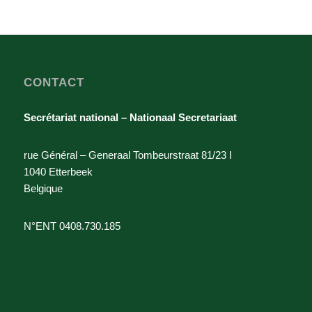
CONTACT
Secrétariat national – Nationaal Secretariaat
rue Général – Generaal Tombeurstraat 81/23 I
1040 Etterbeek
Belgique
N°ENT 0408.730.185