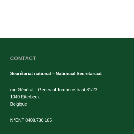
CONTACT
Secrétariat national – Nationaal Secretariaat
rue Général – Generaal Tombeurstraat 81/23 I
1040 Etterbeek
Belgique
N°ENT 0408.730.185