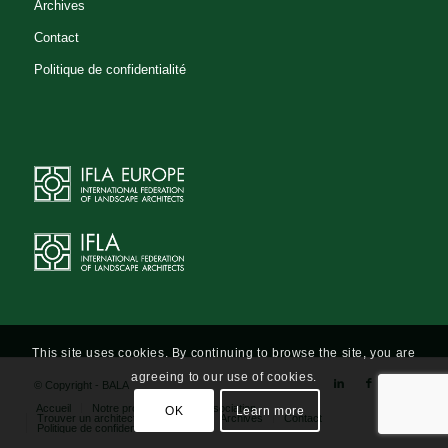
Archives
Contact
Politique de confidentialité
This site uses cookies. By continuing to browse the site, you are
agreeing to our use of cookies.
© Copyright - BALA
Accueil
Notre profession
L’association
OK
Learn more
Trouver un architecte-paysagiste
Archives
Contact
Politique de confidentialité