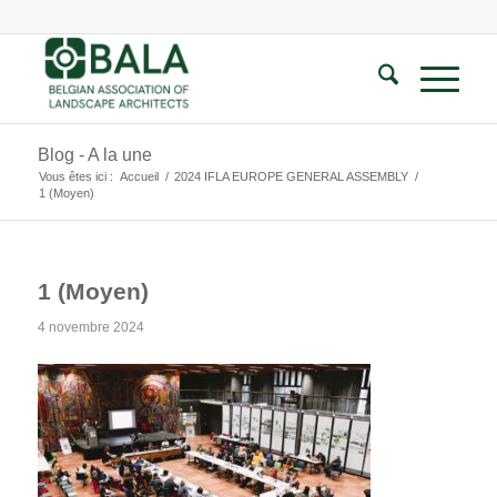
Blog - A la une
Vous êtes ici :
Accueil
/
2024 IFLA EUROPE GENERAL ASSEMBLY
/
1 (Moyen)
1 (Moyen)
4 novembre 2024