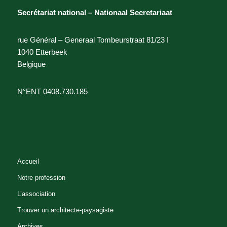
Secrétariat national – Nationaal Secretariaat
rue Général – Generaal Tombeurstraat 81/23 I
1040 Etterbeek
Belgique
N°ENT 0408.730.185
Accueil
Notre profession
L’association
Trouver un architecte-paysagiste
Archives