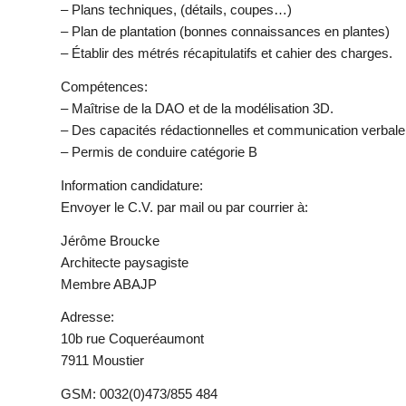
– Plans techniques, (détails, coupes…)
– Plan de plantation (bonnes connaissances en plantes)
– Établir des métrés récapitulatifs et cahier des charges.
Compétences:
– Maîtrise de la DAO et de la modélisation 3D.
– Des capacités rédactionnelles et communication verbale
– Permis de conduire catégorie B
Information candidature:
Envoyer le C.V. par mail ou par courrier à:
Jérôme Broucke
Architecte paysagiste
Membre ABAJP
Adresse:
10b rue Coqueréaumont
7911 Moustier
GSM: 0032(0)473/855 484