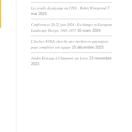
Les jeudis du paysage au CIVA : Robin Winogrond
7
mai 2024
Conférences 20-22 juin 2024 : Exchanges in European
Landscape Design, 1945–1975
10 mars 2024
L’Atelier EOLE cherche un·e architecte-paysagiste
pour compléter son équipe
15 décembre 2023
Jardin Kintsugi à Chaumont sur Loire
23 novembre
2023