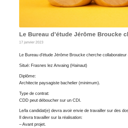
Le Bureau d’étude Jérôme Broucke ch
17 janvier 2023
Le Bureau d’étude Jérôme Broucke cherche collaborateur a
Situé: Frasnes lez Anvaing (Hainaut)
Diplôme:
Architecte paysagiste bachelier (minimum).
Type de contrat:
CDD peut déboucher sur un CDI.
Le/la candidat(e) devra avoir envie de travailler sur des dos
Il devra travailler sur la réalisation:
– Avant projet.