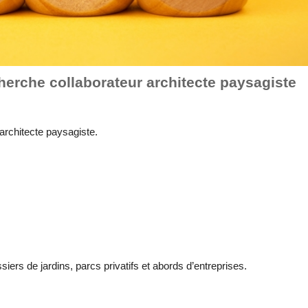
erche collaborateur architecte paysagiste
rchitecte paysagiste.
siers de jardins, parcs privatifs et abords d’entreprises.