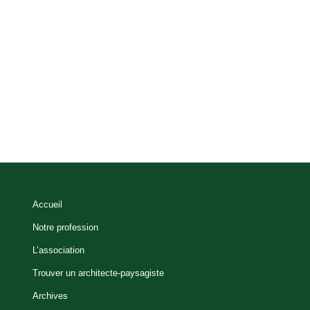
Accueil
Notre profession
L’association
Trouver un architecte-paysagiste
Archives