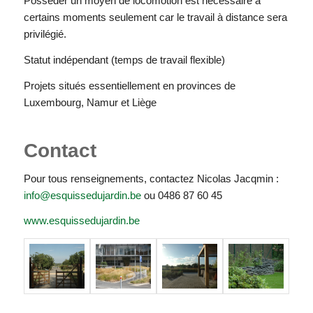
Posséder un moyen de locomotion est nécessaire à
certains moments seulement car le travail à distance sera
privilégié.
Statut indépendant (temps de travail flexible)
Projets situés essentiellement en provinces de
Luxembourg, Namur et Liège
Contact
Pour tous renseignements, contactez Nicolas Jacqmin :
info@esquissedujardin.be
ou 0486 87 60 45
www.esquissedujardin.be