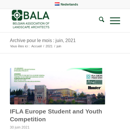
Nederlands
Archive pour le mois : juin, 2021
Vous êtes ici :
Accueil
/
2021
/
juin
IFLA Europe Student and Youth
Competition
30 juin 2021