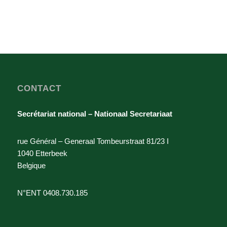
CONTACT
Secrétariat national – Nationaal Secretariaat
rue Général – Generaal Tombeurstraat 81/23 I
1040 Etterbeek
Belgique
N°ENT 0408.730.185