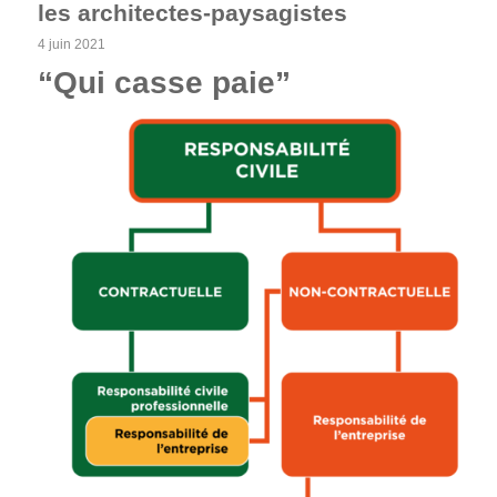
les architectes-paysagistes
4 juin 2021
“Qui casse paie”