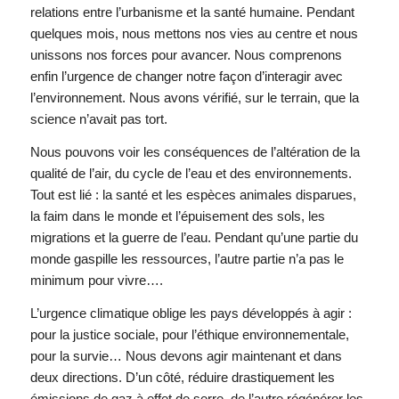
relations entre l’urbanisme et la santé humaine. Pendant
quelques mois, nous mettons nos vies au centre et nous
unissons nos forces pour avancer. Nous comprenons
enfin l’urgence de changer notre façon d’interagir avec
l’environnement. Nous avons vérifié, sur le terrain, que la
science n’avait pas tort.
Nous pouvons voir les conséquences de l’altération de la
qualité de l’air, du cycle de l’eau et des environnements.
Tout est lié : la santé et les espèces animales disparues,
la faim dans le monde et l’épuisement des sols, les
migrations et la guerre de l’eau. Pendant qu’une partie du
monde gaspille les ressources, l’autre partie n’a pas le
minimum pour vivre….
L’urgence climatique oblige les pays développés à agir :
pour la justice sociale, pour l’éthique environnementale,
pour la survie… Nous devons agir maintenant et dans
deux directions. D’un côté, réduire drastiquement les
émissions de gaz à effet de serre, de l’autre régénérer les