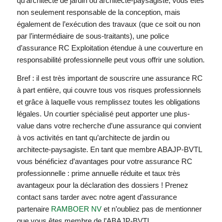
qu’architecte de jardin ou architecte-paysagiste, vous êtes
non seulement responsable de la conception, mais
également de l’exécution des travaux (que ce soit ou non
par l’intermédiaire de sous-traitants), une police
d’assurance RC Exploitation étendue à une couverture en
responsabilité professionnelle peut vous offrir une solution.
Bref : il est très important de souscrire une assurance RC
à part entière, qui couvre tous vos risques professionnels
et grâce à laquelle vous remplissez toutes les obligations
légales. Un courtier spécialisé peut apporter une plus-
value dans votre recherche d’une assurance qui convient
à vos activités en tant qu’architecte de jardin ou
architecte-paysagiste. En tant que membre ABAJP-BVTL
vous bénéficiez d’avantages pour votre assurance RC
professionnelle : prime annuelle réduite et taux très
avantageux pour la déclaration des dossiers ! Prenez
contact sans tarder avec notre agent d’assurance
partenaire
RAMBOER NV
et n’oubliez pas de mentionner
que vous êtes membre de l’ABAJP-BVTL.