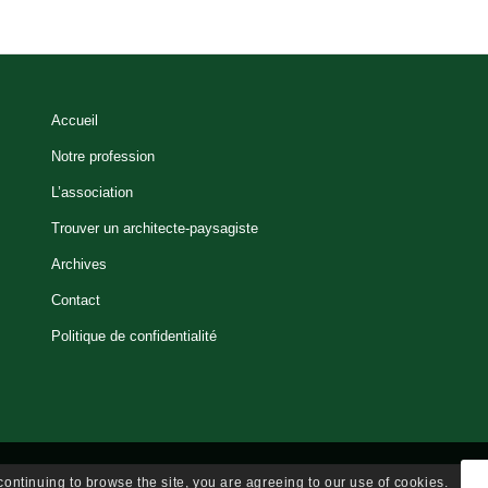
Accueil
Notre profession
L’association
Trouver un architecte-paysagiste
Archives
Contact
Politique de confidentialité
continuing to browse the site, you are agreeing to our use of cookies.