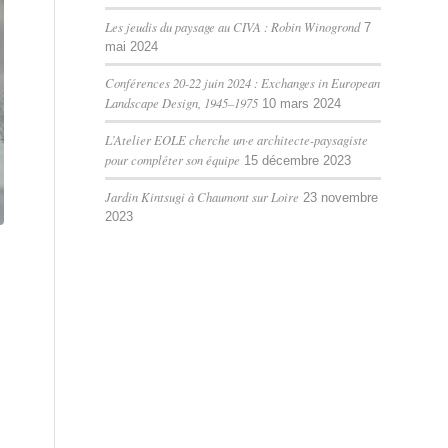
Les jeudis du paysage au CIVA : Robin Winogrond
7
mai 2024
Conférences 20-22 juin 2024 : Exchanges in European
Landscape Design, 1945–1975
10 mars 2024
L’Atelier EOLE cherche un·e architecte-paysagiste
pour compléter son équipe
15 décembre 2023
Jardin Kintsugi à Chaumont sur Loire
23 novembre
2023