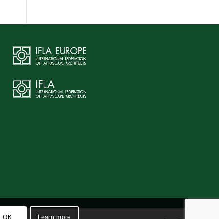
OK
Learn more