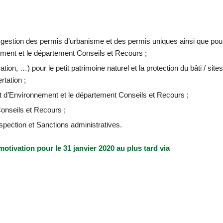
 gestion des permis d’urbanisme et des permis uniques ainsi que pou
ement et le département Conseils et Recours ;
ation, …) pour le petit patrimoine naturel et la protection du bâti / sites
tation ;
et d’Environnement et le département Conseils et Recours ;
Conseils et Recours ;
spection et Sanctions administratives.
otivation pour le 31 janvier 2020 au plus tard via