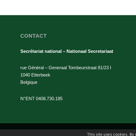
CONTACT
Secrétariat national – Nationaal Secretariaat
rue Général – Generaal Tombeurstraat 81/23 I
1040 Etterbeek
Belgique
N°ENT 0408.730.185
This site uses cookies. By 