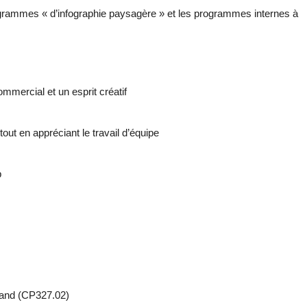
ogrammes « d’infographie paysagère » et les programmes internes à
mmercial et un esprit créatif
out en appréciant le travail d’équipe
p
hand (CP327.02)