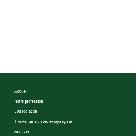
Accueil
Notre profession
L’association
Trouver un architecte-paysagiste
Archives