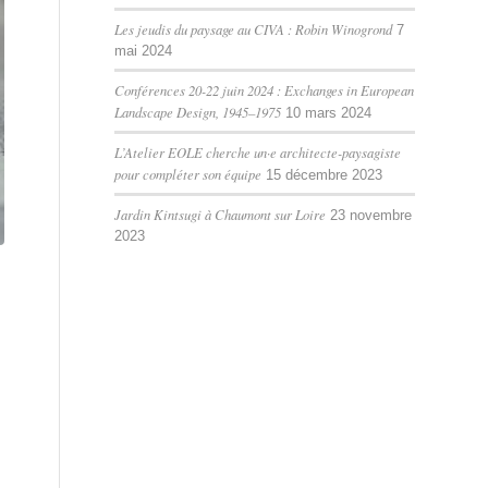
Les jeudis du paysage au CIVA : Robin Winogrond
7
mai 2024
Conférences 20-22 juin 2024 : Exchanges in European
Landscape Design, 1945–1975
10 mars 2024
L’Atelier EOLE cherche un·e architecte-paysagiste
pour compléter son équipe
15 décembre 2023
Jardin Kintsugi à Chaumont sur Loire
23 novembre
2023