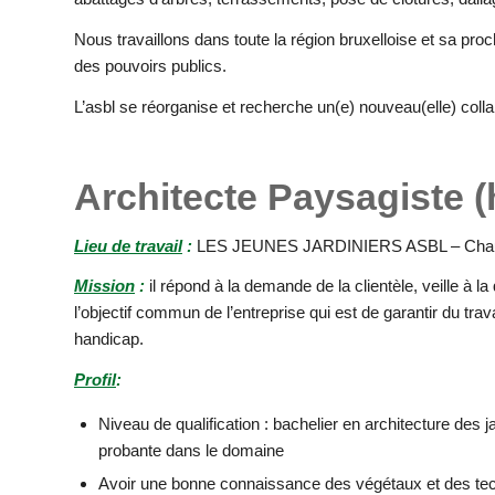
Nous travaillons dans toute la région bruxelloise et sa proc
des pouvoirs publics.
L’asbl se réorganise et recherche un(e) nouveau(elle) collab
Architecte Paysagiste (h
Lieu de travail
:
LES JEUNES JARDINIERS ASBL – Chauss
Mission
:
il répond à la demande de la clientèle, veille à la q
l’objectif commun de l’entreprise qui est de garantir du tra
handicap.
Profil
:
Niveau de qualification : bachelier en architecture des 
probante dans le domaine
Avoir une bonne connaissance des végétaux et des t