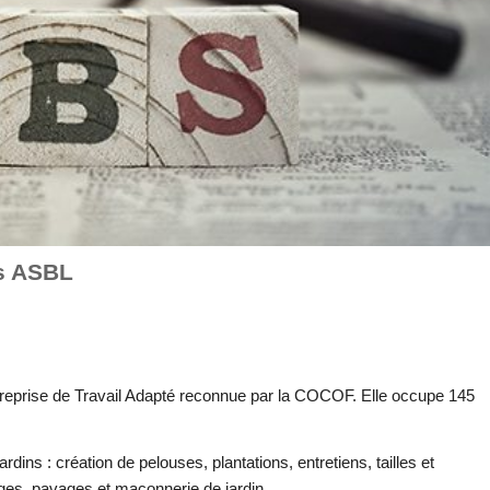
rs ASBL
ntreprise de Travail Adapté reconnue par la COCOF. Elle occupe 145
ardins : création de pelouses, plantations, entretiens, tailles et
ages, pavages et maçonnerie de jardin.