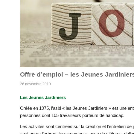
Offre d’emploi – les Jeunes Jardinie
26 novembre 2019
Les Jeunes Jardiniers
Créée en 1975, l’asbl « les Jeunes Jardiniers » est une e
personnes dont 105 travailleurs porteurs de handicap.
Les activités sont centrées sur la création et l’entretien de j
abattages d’arbres, terrassements, pose de clôtures, dall