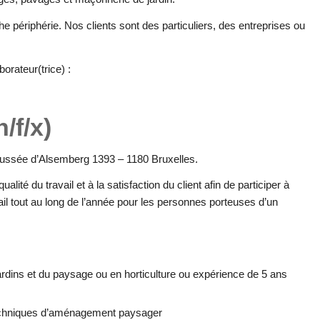
he périphérie. Nos clients sont des particuliers, des entreprises ou
orateur(trice) :
/f/x)
ée d’Alsemberg 1393 – 1180 Bruxelles.
ualité du travail et à la satisfaction du client afin de participer à
vail tout au long de l’année pour les personnes porteuses d’un
jardins et du paysage ou en horticulture ou expérience de 5 ans
echniques d’aménagement paysager