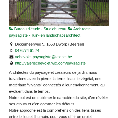
Bureau d'étude - Studiebureau
Architecte-
paysagiste - Tuin- en landschapsarchitect
Dikkemeerweg 9, 1653 Dworp (Beersel)
0476/74 61 74
vchevolet.paysagiste@telenet.be
http://valeriechevolet.wix.com/paysagiste
Architectes du paysage et créateurs de jardin, nous
travaillons avec la pierre, la terre, l’eau, le végétal, des
matériaux “vivants” connectés à leur environnement, qui
évoluent dans le temps.
Notre but est de sublimer le caractère du site, d’en révéler
ses atouts et d’en gommer les défauts.
Notre approche est la compréhension des liens tissés
entre le lieu et l’humain, pour vous offrir un projet