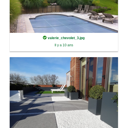
valerie_chevolet_3.jpg
Il y a 10 ans