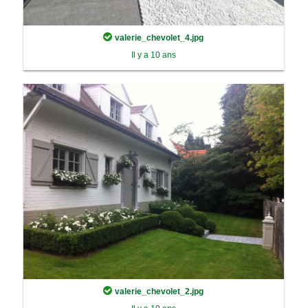
valerie_chevolet_4.jpg
Il y a 10 ans
valerie_chevolet_2.jpg