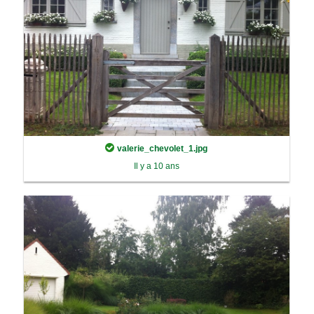
valerie_chevolet_1.jpg
Il y a 10 ans