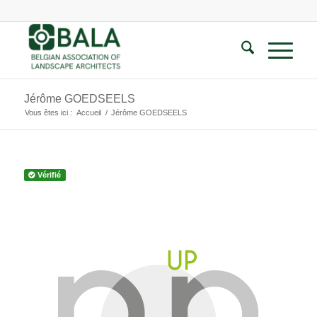
Jérôme GOEDSEELS
Vous êtes ici :
Accueil
/
Jérôme GOEDSEELS
Vérifié