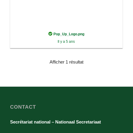
Pop_Up_Logo.png
Il y a 5 ans
Afficher 1 résultat
CONTACT
Secrétariat national – Nationaal Secretariaat