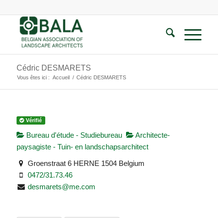
Cédric DESMARETS
Vous êtes ici :
Accueil
/
Cédric DESMARETS
Vérifié
Bureau d'étude - Studiebureau
Architecte-
paysagiste - Tuin- en landschapsarchitect
Groenstraat 6 HERNE 1504 Belgium
0472/31.73.46
desmarets@me.com