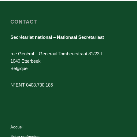
CONTACT
Secrétariat national – Nationaal Secretariaat
rue Général – Generaal Tombeurstraat 81/23 I
1040 Etterbeek
Belgique
N°ENT 0408.730.185
Accueil
Notre profession