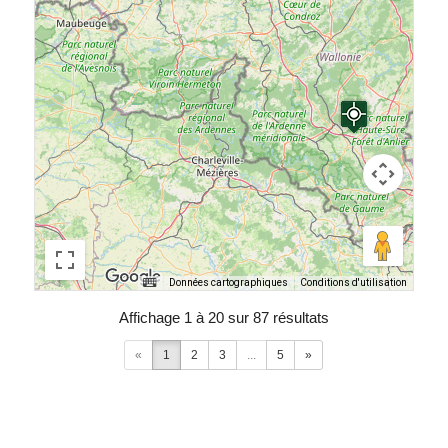
Données cartographiques
Conditions d'utilisation
Affichage 1 à 20 sur 87 résultats
«
1
2
3
...
5
»